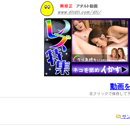
動画
左クリックで保存して
サ